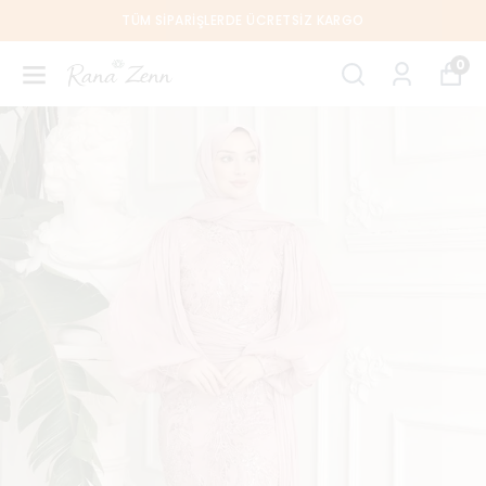
TÜM SIPARIŞLERDE ÜCRETSIZ KARGO
0