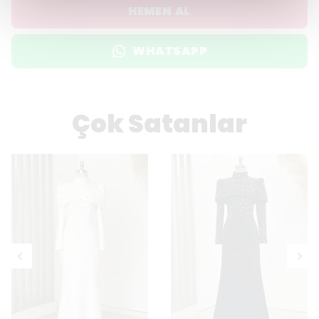
HEMEN AL
WHATSAPP
Çok Satanlar