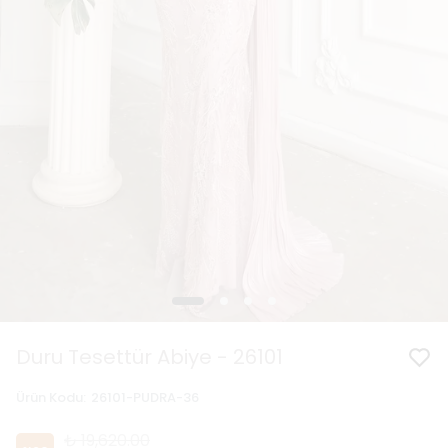
Duru Tesettür Abiye - 26101
Ürün Kodu
:
26101-PUDRA-36
₺ 19,620.00