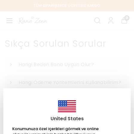
TÜM SIPARIŞLERDE ÜCRETSIZ KARGO
0
Sıkça Sorulan Sorular
Hangi Beden Bana Uygun Olur?
Hangi Ödeme Yöntemlerini Kullanabilirim?
United States
Konumunuza özel içerikleri görmek ve online