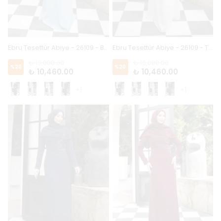
Ebru Tesettür Abiye - 26109 - Bebe Mavi
Ebru Tesettür Abiye - 26109 - Taş
₺ 13,080.00
₺ 13,080.00
%
20
%
20
₺ 10,460.00
₺ 10,460.00
+1
+1