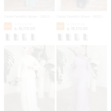
Ceyla Tesettür Abiye - 26122 - Mint
Ceyla Tesettür Abiye - 26122 - Lacivert
₺ 20,210.00
₺ 20,210.00
%
20
%
20
₺ 16,170.00
₺ 16,170.00