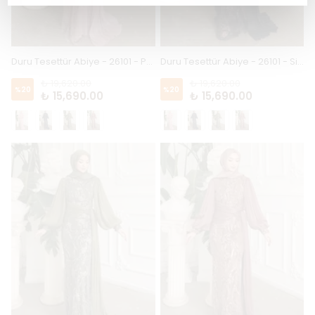
Duru Tesettür Abiye - 26101 - Pudra
Duru Tesettür Abiye - 26101 - Siyah
₺ 19,620.00
₺ 19,620.00
%
20
%
20
₺ 15,690.00
₺ 15,690.00