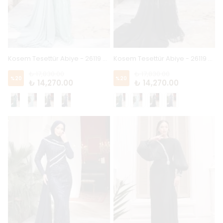
Kosem Tesettür Abiye - 26119 - Mint
Kosem Tesettür Abiye - 26119 - Siyah
₺ 17,830.00
₺ 17,830.00
%
20
%
20
₺ 14,270.00
₺ 14,270.00