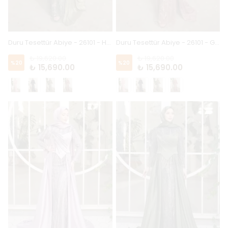
Duru Tesettür Abiye - 26101 - Haki
Duru Tesettür Abiye - 26101 - Gül Kurusu
₺ 19,620.00
₺ 19,620.00
%
20
%
20
₺ 15,690.00
₺ 15,690.00