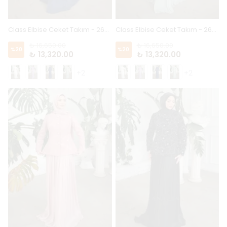
Class Elbise Ceket Takım - 26202 - Lacivert
Class Elbise Ceket Takım - 26202 - Mint
₺ 16,650.00
₺ 16,650.00
%
20
%
20
₺ 13,320.00
₺ 13,320.00
+2
+2