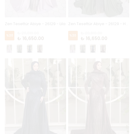
Zen Tesettür Abiye - 26129 - Lila
Zen Tesettür Abiye - 26129 - Haki
₺ 20,810.00
₺ 20,810.00
%
20
%
20
₺ 16,650.00
₺ 16,650.00