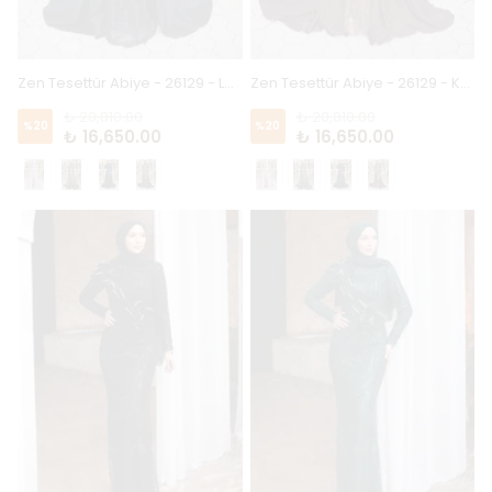
Zen Tesettür Abiye - 26129 - Lacivert
Zen Tesettür Abiye - 26129 - Kahve
₺ 20,810.00
₺ 20,810.00
%
20
%
20
₺ 16,650.00
₺ 16,650.00