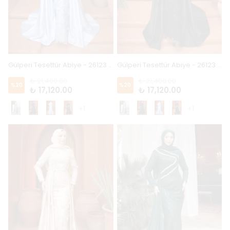
Gülperi Tesettür Abiye - 26123 - Bebe Mavi
Gülperi Tesettür Abiye - 26123 - Siyah
₺ 21,400.00
₺ 21,400.00
%
20
%
20
₺ 17,120.00
₺ 17,120.00
+1
+1