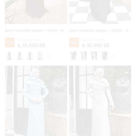
Ares Tesettür Abiye - 26114 - Bordo
Ebru Tesettür Abiye - 26109 - Siyah
₺ 13,080.00
₺ 13,080.00
%
20
%
20
₺ 10,460.00
₺ 10,460.00
+2
+1