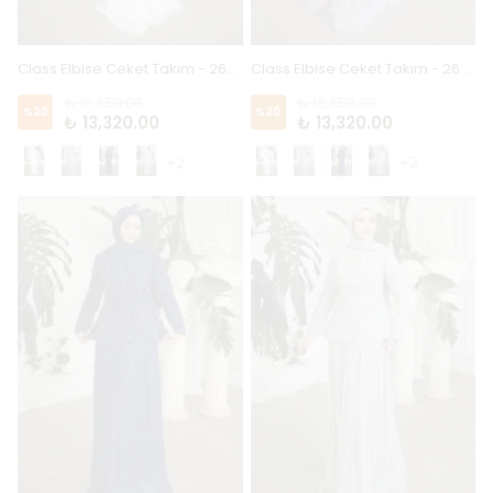
Class Elbise Ceket Takım - 26202 - Beyaz
Class Elbise Ceket Takım - 26202 - Lila
₺ 16,650.00
₺ 16,650.00
%
20
%
20
₺ 13,320.00
₺ 13,320.00
+2
+2