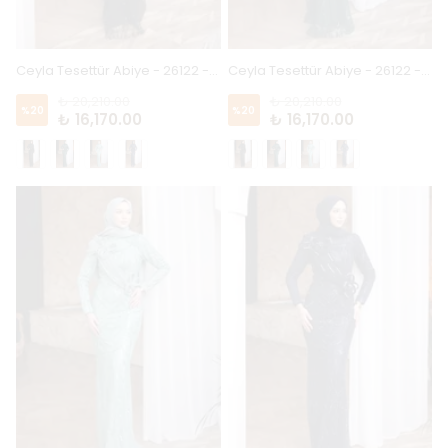
Ceyla Tesettür Abiye - 26122 - Siyah
Ceyla Tesettür Abiye - 26122 - Zümrüt
₺ 20,210.00
₺ 20,210.00
%
20
%
20
₺ 16,170.00
₺ 16,170.00