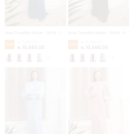
Ares Tesettür Abiye - 26114 - İndigo
Ares Tesettür Abiye - 26114 - Kahve
₺ 13,080.00
₺ 13,080.00
%
20
%
20
₺ 10,460.00
₺ 10,460.00
+2
+2