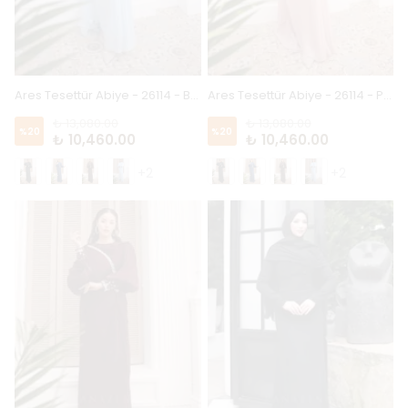
Ares Tesettür Abiye - 26114 - Bebe Mavi
Ares Tesettür Abiye - 26114 - Pudra
₺ 13,080.00
₺ 13,080.00
%
20
%
20
₺ 10,460.00
₺ 10,460.00
+2
+2