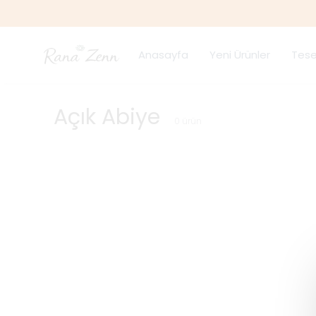
Anasayfa
Yeni Ürünler
Tese
Açık Abiye
0
ürün