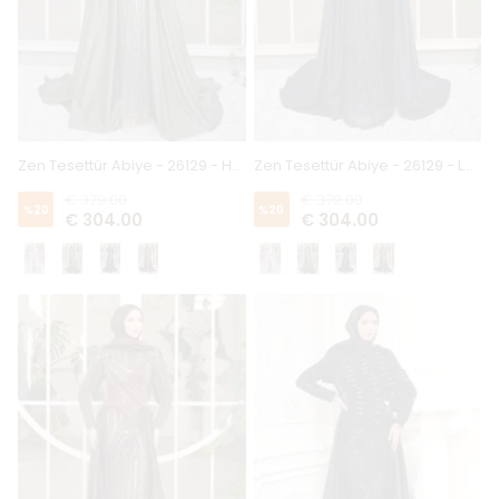
Zen Tesettür Abiye - 26129 - Haki
Zen Tesettür Abiye - 26129 - Lacivert
€ 379.00
€ 379.00
%
20
%
20
€ 304.00
€ 304.00