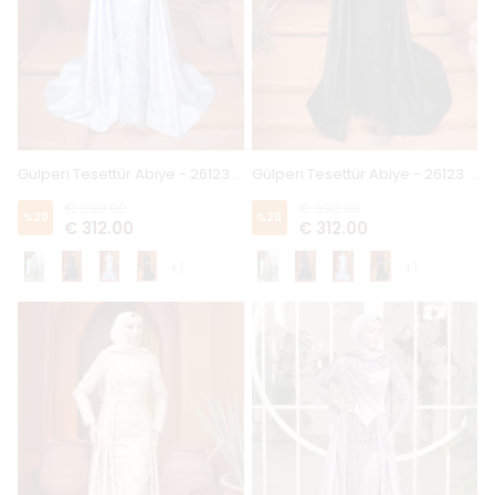
Gülperi Tesettür Abiye - 26123 - Bebe Mavi
Gülperi Tesettür Abiye - 26123 - Siyah
€ 390.00
€ 390.00
%
20
%
20
€ 312.00
€ 312.00
+1
+1