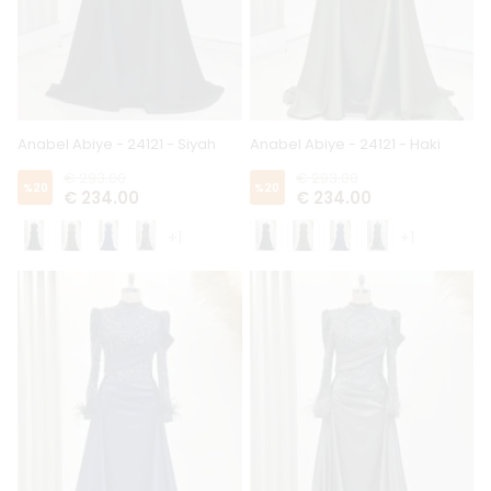
Anabel Abiye - 24121 - Siyah
Anabel Abiye - 24121 - Haki
€ 293.00
€ 293.00
%
20
%
20
€ 234.00
€ 234.00
+1
+1