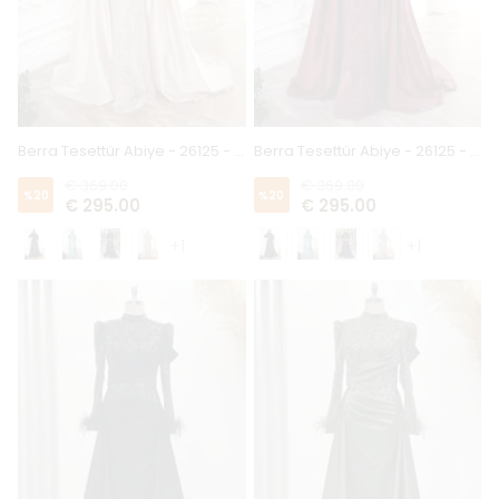
Berra Tesettür Abiye - 26125 - Gold
Berra Tesettür Abiye - 26125 - Bordo
€ 369.00
€ 369.00
%
20
%
20
€ 295.00
€ 295.00
+1
+1