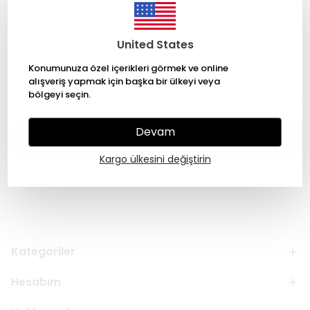
United States
Konumunuza özel içerikleri görmek ve online
alışveriş yapmak için başka bir ülkeyi veya
bölgeyi seçin.
Kişisel verilerin korunması kanunu
okudum, onaylıyorum
Devam
GÖNDER
Kargo ülkesini değiştirin
Kategoriler
Hesabım