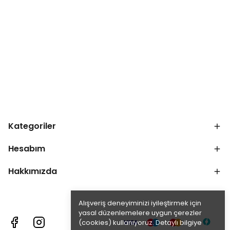
Kategoriler
Hesabım
Hakkımızda
Alışveriş deneyiminizi iyileştirmek için
yasal düzenlemelere uygun çerezler
(cookies) kullanıyoruz. Detaylı bilgiye