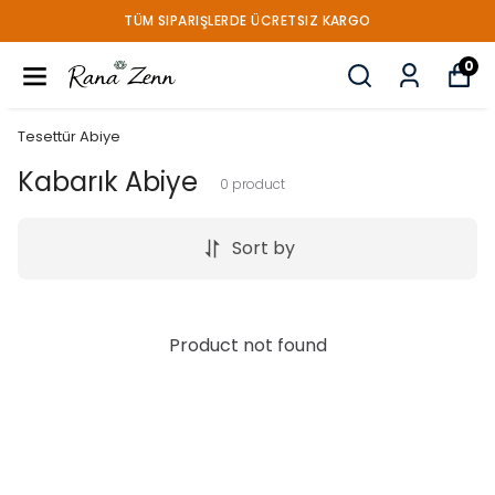
TÜM SIPARIŞLERDE ÜCRETSIZ KARGO
0
Tesettür Abiye
Kabarık Abiye
0
product
Sort by
Product not found