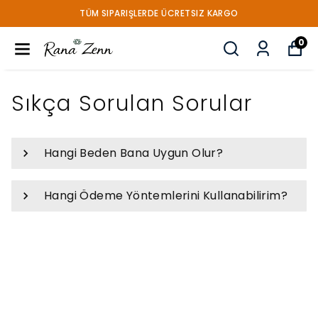
TÜM SIPARIŞLERDE ÜCRETSIZ KARGO
0
Sıkça Sorulan Sorular
Hangi Beden Bana Uygun Olur?
Hangi Ödeme Yöntemlerini Kullanabilirim?