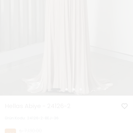
Hellas Abiye - 24126-2
Ürün Kodu
:
24126-2-BEJ-36
₺ 7,130.00