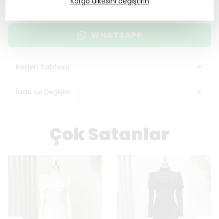
Kargo ülkesini değiştirin
HEMEN AL
WHATSAPP
Beden Tablosu
İade ve Değişim
Çok Satanlar