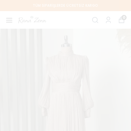
TÜM SIPARIŞLERDE ÜCRETSIZ KARGO
0