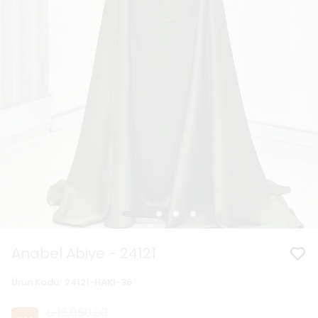
Anabel Abiye - 24121
Ürün Kodu
:
24121-HAKI-36
₺ 16,050.00