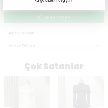
Kargo ülkesini değiştirin
HEMEN AL
WHATSAPP
Beden Tablosu
İade ve Değişim
Çok Satanlar