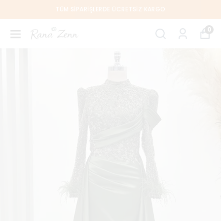
TÜM SIPARIŞLERDE ÜCRETSIZ KARGO
0