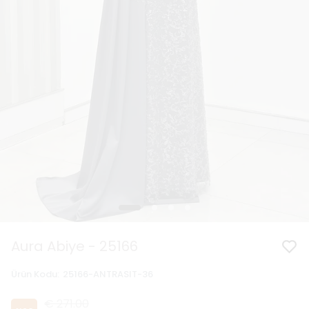
Aura Abiye - 25166
Ürün Kodu
:
25166-ANTRASIT-36
€ 271.00