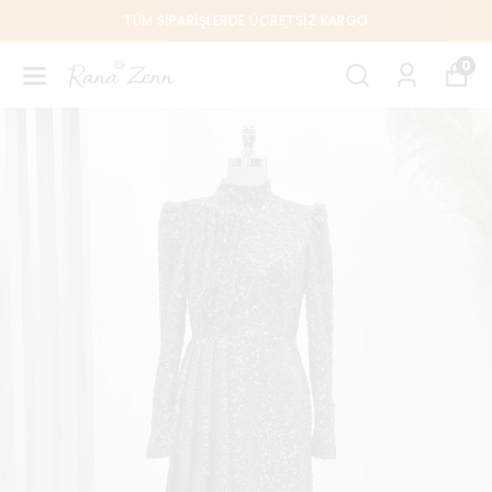
TÜM SIPARIŞLERDE ÜCRETSIZ KARGO
0