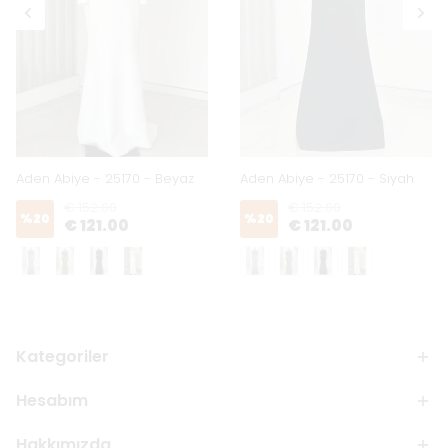
Aden Abiye - 25170 - Beyaz
Aden Abiye - 25170 - Siyah
€ 152.00
€ 152.00
%
20
%
20
€ 121.00
€ 121.00
Kategoriler
Hesabım
Hakkımızda