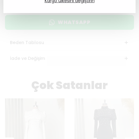
Kargo ülkesini değiştirin
HEMEN AL
WHATSAPP
Beden Tablosu
İade ve Değişim
Çok Satanlar