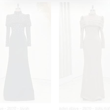
e - 25170 - Siyah
Aden Abiye - 25170 - Sütlü Ka