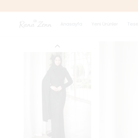
Anasayfa
Yeni Ürünler
Tese