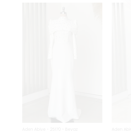
do
Aden Abiye - 25170 - Beyaz
Aden Abiy