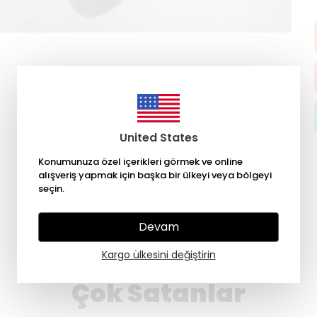
United States
Konumunuza özel içerikleri görmek ve online
alışveriş yapmak için başka bir ülkeyi veya bölgeyi
seçin.
Devam
Kargo ülkesini değiştirin
Çok Satanlar