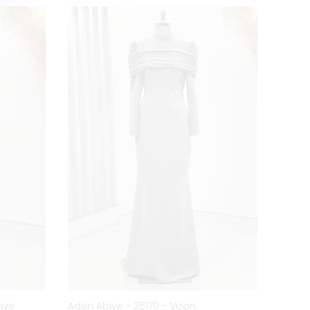
hve
Aden Abiye - 25170 - Vizon