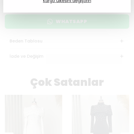
Kargo ülkesini değiştirin
HEMEN AL
WHATSAPP
Beden Tablosu
İade ve Değişim
Çok Satanlar