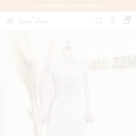
TÜM SIPARIŞLERDE ÜCRETSIZ KARGO
0