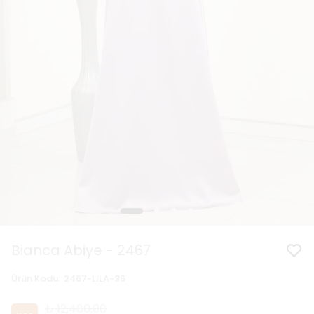
Bianca Abiye - 2467
Ürün Kodu
:
2467-LILA-36
₺ 12,480.00